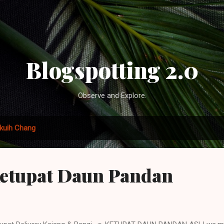
Skip to main content
Blogspotting 2.0
Observe and Explore.
kuih Chang
Ketupat Daun Pandan